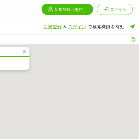
新規登録
（無料）
ログイン
新規登録
&
ログイン
で検索機能を有効