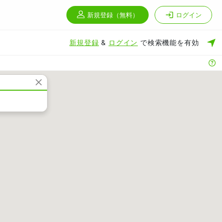
新規登録
（無料）
ログイン
新規登録
&
ログイン
で検索機能を有効