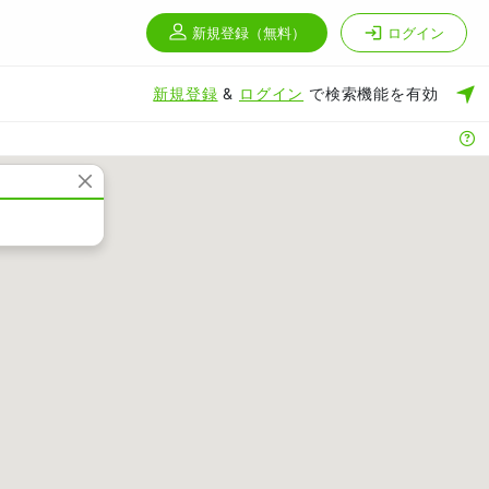
新規登録
（無料）
ログイン
新規登録
&
ログイン
で検索機能を有効