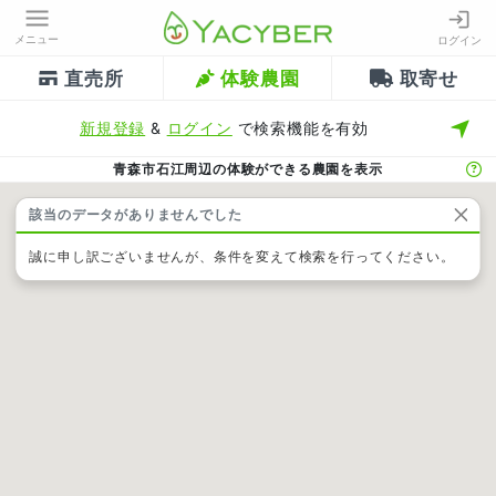
メニュー
ログイン
直売所
体験農園
取寄せ
新規登録
&
ログイン
で検索機能を有効
青森市石江周辺の体験ができる農園を表示
該当のデータがありませんでした
誠に申し訳ございませんが、条件を変えて検索を行ってください。