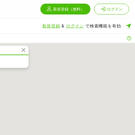
新規登録
（無料）
ログイン
新規登録
&
ログイン
で検索機能を有効