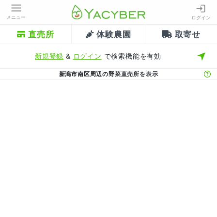
メニュー
ログイン
直売所
体験農園
取寄せ
新規登録
&
ログイン
で検索機能を有効
新潟市南区周辺の野菜直売所を表示