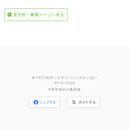
直売所・農園ページへ戻る
© YACYBER / ヤサイバー / やさいばー
2014-2026
#堺市南区の農産物