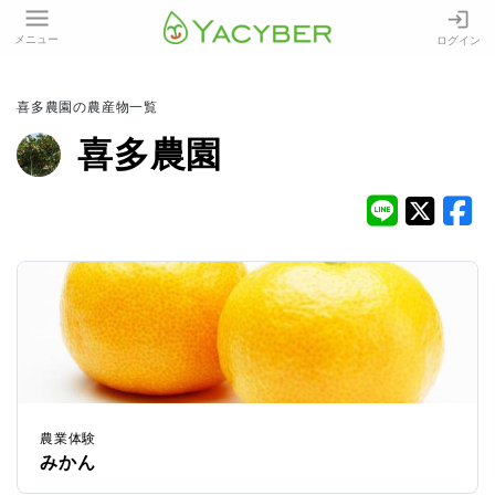
メニュー
ログイン
喜多農園の農産物一覧
喜多農園
農業体験
みかん