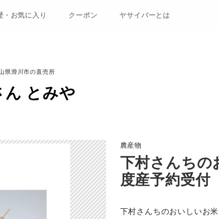
歴・お気に入り
クーポン
ヤサイバーとは
富山県滑川市の直売所
ん とみや
農産物
下村さんちの
度産予約受付
下村さんちのおいしいお米