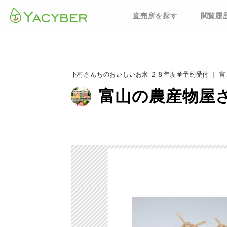
直売所を探す
閲覧履
下村さんちのおいしいお米 ２８年度産予約受付 ｜ 
富山の農産物屋さ