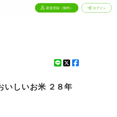
新規登録
（無料）
ログイン
おいしいお米 ２８年