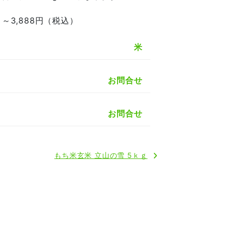
～3,888円（税込）
米
お問合せ
お問合せ
もち米玄米 立山の雪 5ｋｇ