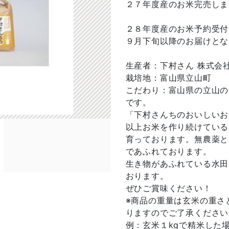
２７年度産のお米完売しま
２８年度産のお米予約受付
９月下旬以降のお届けとな
生産者：下村さん 株式会社
栽培地：富山県立山町
こだわり：富山県の立山の
です。
「下村さんちのおいしいお
以上お米を作り続けている
育っております。無農薬と
であふれております。
生き物があふれている水田
おります。
ぜひご賞味ください！
※商品の重量は玄米の重さ
りますのでご了承ください
例：玄米１kgで精米した場