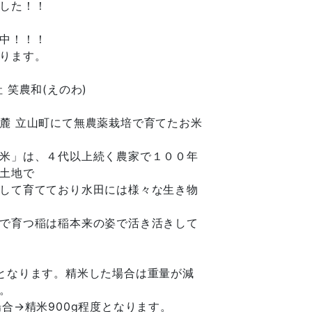
した！！
中！！！
ります。
 笑農和(えのわ)
麓 立山町にて無農薬栽培で育てたお米
米」は、４代以上続く農家で１００年
土地で
して育てており水田には様々な生き物
で育つ稲は稲本来の姿で活き活きして
となります。精米した場合は重量が減
。
合→精米900g程度となります。