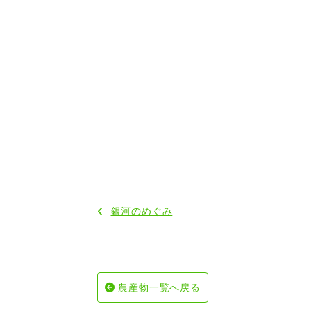
銀河のめぐみ
農産物一覧へ戻る