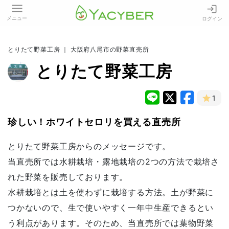
メニュー
ログイン
とりたて野菜工房 ｜ 大阪府八尾市の野菜直売所
とりたて野菜工房
1
珍しい！ホワイトセロリを買える直売所
とりたて野菜工房からのメッセージです。
当直売所では水耕栽培・露地栽培の2つの方法で栽培さ
れた野菜を販売しております。
水耕栽培とは土を使わずに栽培する方法。土が野菜に
つかないので、生で使いやすく一年中生産できるとい
う利点があります。そのため、当直売所では葉物野菜