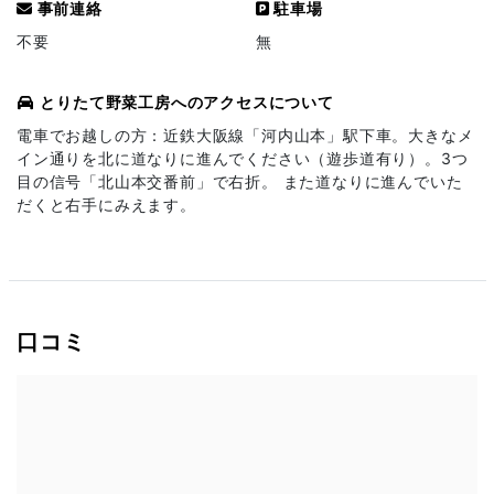
事前連絡
駐車場
不要
無
とりたて野菜工房へのアクセスについて
電車でお越しの方：近鉄大阪線「河内山本」駅下車。大きなメ
イン通りを北に道なりに進んでください（遊歩道有り）。3つ
目の信号「北山本交番前」で右折。 また道なりに進んでいた
だくと右手にみえます。
口コミ