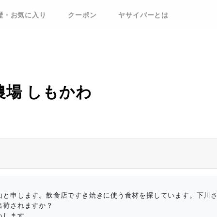
歴・お気に入り
クーポン
ヤサイバーとは
農場 しもかわ
山と申します。飲食店ですき焼きに使う食材を探しています。下川
出荷されますか？
いします。