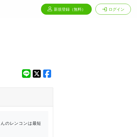
新規登録
（無料）
ログイン
さんのレンコンは最短