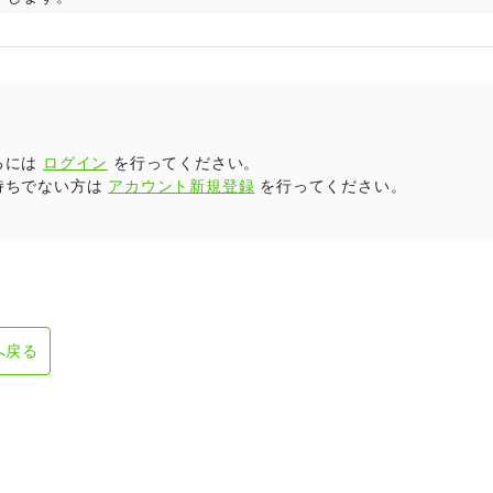
るには
ログイン
を行ってください。
持ちでない方は
アカウント新規登録
を行ってください。
へ戻る