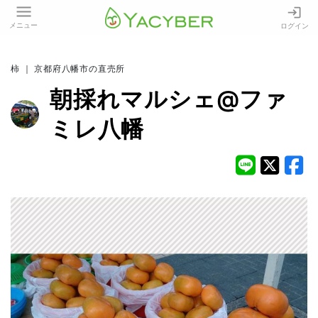
メニュー
ログイン
柿 ｜ 京都府八幡市の直売所
朝採れマルシェ@ファ
ミレ八幡